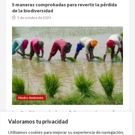
5 maneras comprobadas para revertir la pérdida
de la biodiversidad
5 de octubre de 2025
Medio Ambiente.
Los 5 cultivos a nivel mundial que requieren más
agua para su producción (y su impacto en las
Valoramos tu privacidad
comunidades y el medio ambiente)
26 de septiembre de 2025
Utilizamos cookies para mejorar su experiencia de navegación,