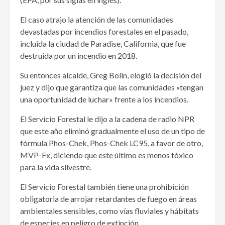
El caso atrajo la atención de las comunidades
devastadas por incendios forestales en el pasado,
incluida la ciudad de Paradise, California, que fue
destruida por un incendio en 2018.
Su entonces alcalde, Greg Bolin, elogió la decisión del
juez y dijo que garantiza que las comunidades «tengan
una oportunidad de luchar» frente a los incendios.
El Servicio Forestal le dijo a la cadena de radio NPR
que este año eliminó gradualmente el uso de un tipo de
fórmula Phos-Chek, Phos-Chek LC95, a favor de otro,
MVP-Fx, diciendo que este último es menos tóxico
para la vida silvestre.
El Servicio Forestal también tiene una prohibición
obligatoria de arrojar retardantes de fuego en áreas
ambientales sensibles, como vías fluviales y hábitats
de especies en peligro de extinción.