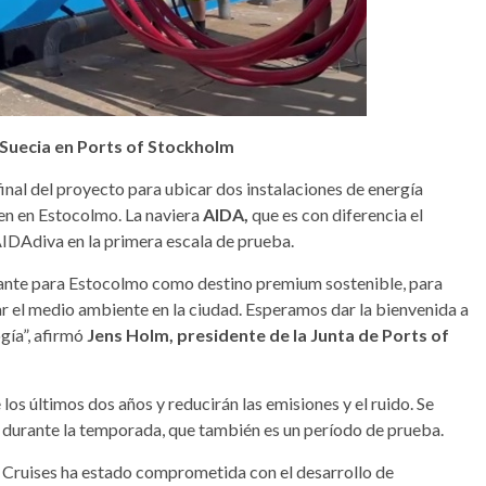
 Suecia en Ports of Stockholm
final del proyecto para ubicar dos instalaciones de energía
den en Estocolmo. La naviera
AIDA,
que es con diferencia el
 AIDAdiva en la primera escala de prueba.
rtante para Estocolmo como destino premium sostenible, para
ar el medio ambiente en la ciudad. Esperamos dar la bienvenida a
gía”, afirmó
Jens Holm, presidente de la Junta de Ports of
los últimos dos años y reducirán las emisiones y el ruido. Se
d durante la temporada, que también es un período de prueba.
 Cruises ha estado comprometida con el desarrollo de