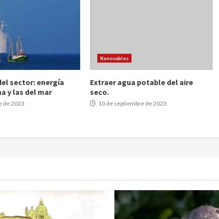
Renovables
del sector: energía
Extraer agua potable del aire
a y las del mar
seco.
e de 2023
10 de septiembre de 2023