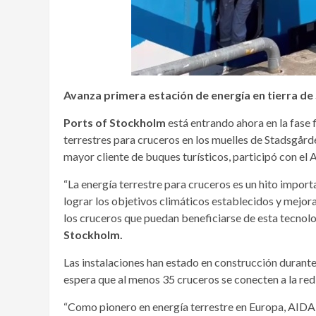
Avanza primera estación de energía en tierra de
Ports of Stockholm
está entrando ahora en la fase 
terrestres para cruceros en los muelles de Stadsgår
mayor cliente de buques turísticos, participó con el
“La energía terrestre para cruceros es un hito impo
lograr los objetivos climáticos establecidos y mejor
los cruceros que puedan beneficiarse de esta tecnolo
Stockholm.
Las instalaciones han estado en construcción durante 
espera que al menos 35 cruceros se conecten a la re
“Como pionero en energía terrestre en Europa, AIDA