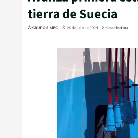
tierra de Suecia
GRUPO SIMEC
20 de julio de 2024
2 min de lectura