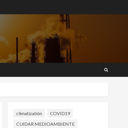
climatizatión
COVID19
CUIDAR MEDIOAMBIENTE